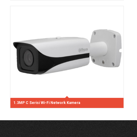
1.3MP C Serisi Wi-Fi Network Kamera