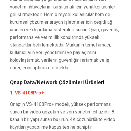
yönetimi ihtiyaçlarını karşılamak için yenilikçi ürünler
geliştirmektedir. Hem bireysel kullanıcılar hem de
kurumsal çözümler arayan işletmeler için çeşitli ağ
ürünleri ve depolama sistemleri sunan Qnap, güvenlik,
performans ve verimlilik konularında yüksek
standartlar belirlemektedir. Markanın temel amacı,
kullanıcıların veri yönetimini ve paylaşımını
kolaylaştırmak, verilerin güvenliğini artırmak ve iş
süreçlerini optimize etmektir.
Qnap Data/Network Çözümleri Ürünleri
1. VS-4108Pro+
Qnap’ın VS-4108Pro+ modeli, yüksek performans
sunan bir video gözetim ve veri yönetim cihazıdır. 8
kanallı bir yapı sunan bu ürün, 4K çözünürlükte video
kayıtları yapabilme kapasitesine sahiptir.