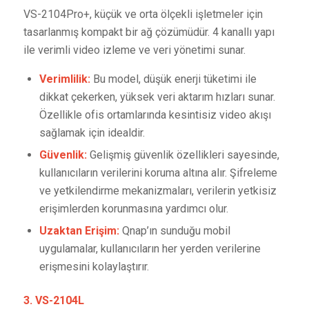
VS-2104Pro+, küçük ve orta ölçekli işletmeler için
tasarlanmış kompakt bir ağ çözümüdür. 4 kanallı yapı
ile verimli video izleme ve veri yönetimi sunar.
Verimlilik:
Bu model, düşük enerji tüketimi ile
dikkat çekerken, yüksek veri aktarım hızları sunar.
Özellikle ofis ortamlarında kesintisiz video akışı
sağlamak için idealdir.
Güvenlik:
Gelişmiş güvenlik özellikleri sayesinde,
kullanıcıların verilerini koruma altına alır. Şifreleme
ve yetkilendirme mekanizmaları, verilerin yetkisiz
erişimlerden korunmasına yardımcı olur.
Uzaktan Erişim:
Qnap’ın sunduğu mobil
uygulamalar, kullanıcıların her yerden verilerine
erişmesini kolaylaştırır.
3. VS-2104L