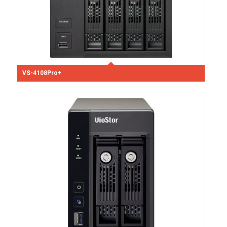
VS-4108Pro+