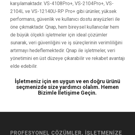
karşılamaktadır. VS-4108Pro+, VS-2104Pro+, VS-
2104L ve VS-12140U-RP Pro+ gibi ürünler, yüksek
performans, güvenlik ve kullanıcı dostu arayüzleri ile
öne çıkmaktadır. Qnap, hem bireysel kullanıcılar hem
de büyük ölçekli işletmeler için ideal çözümler
sunarak, veri güvenliğini ve iş süreçlerinin verimliliğini
artırmayı hedeflemektedir. Qnap ile işletmeler, veri
yönetimini en üst düzeye çıkarabilir ve rekabet avantajı
elde edebilir.
İşletmeniz için en uygun ve en doğru ürünü
seçmenizde size yardımcı olalım. Hemen
Bizimle İletişime Geçin.
PROFESYONEL ÇÖZÜMLER, İŞLETMENİZE