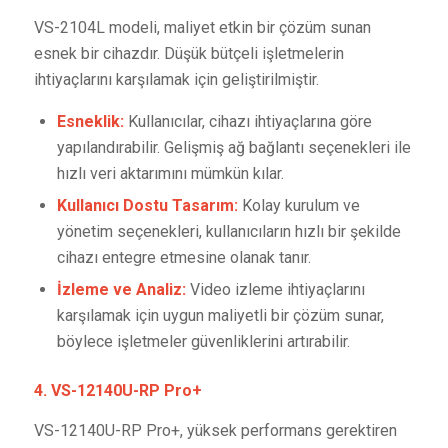
VS-2104L modeli, maliyet etkin bir çözüm sunan
esnek bir cihazdır. Düşük bütçeli işletmelerin
ihtiyaçlarını karşılamak için geliştirilmiştir.
Esneklik:
Kullanıcılar, cihazı ihtiyaçlarına göre
yapılandırabilir. Gelişmiş ağ bağlantı seçenekleri ile
hızlı veri aktarımını mümkün kılar.
Kullanıcı Dostu Tasarım:
Kolay kurulum ve
yönetim seçenekleri, kullanıcıların hızlı bir şekilde
cihazı entegre etmesine olanak tanır.
İzleme ve Analiz:
Video izleme ihtiyaçlarını
karşılamak için uygun maliyetli bir çözüm sunar,
böylece işletmeler güvenliklerini artırabilir.
4. VS-12140U-RP Pro+
VS-12140U-RP Pro+, yüksek performans gerektiren