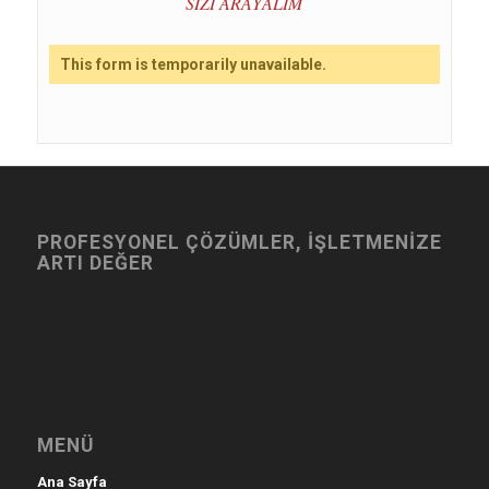
SİZİ ARAYALIM
This form is temporarily unavailable.
PROFESYONEL ÇÖZÜMLER, İŞLETMENİZE
ARTI DEĞER
MENÜ
Ana Sayfa