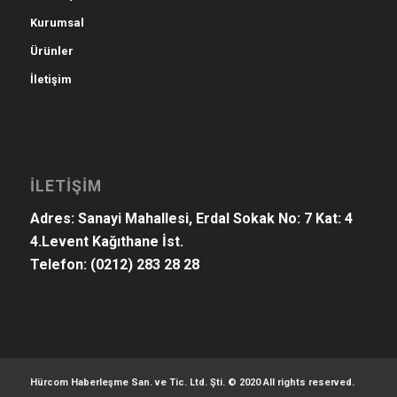
Kurumsal
Ürünler
İletişim
İLETİŞİM
Adres: Sanayi Mahallesi, Erdal Sokak No: 7 Kat: 4
4.Levent Kağıthane İst.
Telefon:
(0212) 283 28 28
Hürcom Haberleşme San. ve Tic. Ltd. Şti. © 2020 All rights reserved.