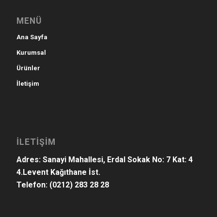
MENÜ
Ana Sayfa
Kurumsal
Ürünler
İletişim
İLETİŞİM
Adres: Sanayi Mahallesi, Erdal Sokak No: 7 Kat: 4
4.Levent Kağıthane İst.
Telefon:
(0212) 283 28 28