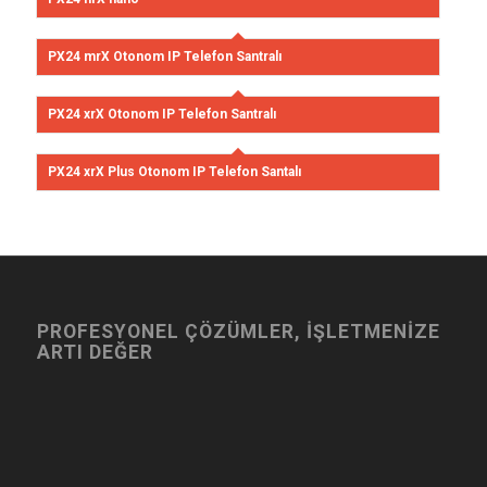
PX24 mrX Otonom IP Telefon Santralı
PX24 xrX Otonom IP Telefon Santralı
PX24 xrX Plus Otonom IP Telefon Santalı
PROFESYONEL ÇÖZÜMLER, İŞLETMENİZE
ARTI DEĞER